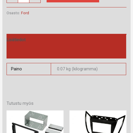
40.129.2
määrä
Osasto:
Ford
Lisätiedot
Arviot (0)
Paino
0.07 kg (kilogramma)
Tutustu myös