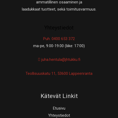
ammatillinen osaaminen ja
laadukkaat tuotteet, sekä toimitusvarmuus.
Yhteystiedot
Puh. 0400 653 372
ma-pe, 9.00-19.00 (liike: 17:00)
juha.hentula@jhtukku.fi
Teollisuuskatu 11, 53600 Lappeenranta
Kätevät Linkit
Etusivu
Yhteystiedot