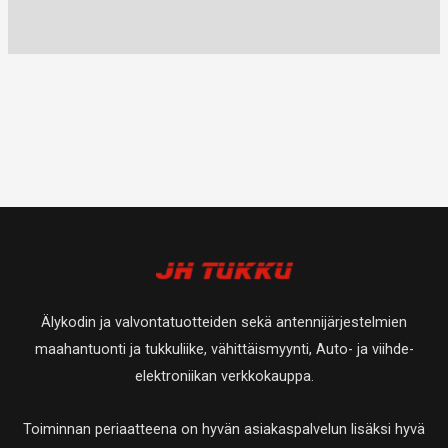
Älykodin ja valvontatuotteiden sekä antennijärjestelmien
maahantuonti ja tukkuliike, vähittäismyynti, Auto- ja viihde-
elektroniikan verkkokauppa.
Toiminnan periaatteena on hyvän asiakaspalvelun lisäksi hyvä