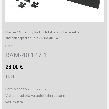
Etusivu
/
Auto Hifi
/
Radiojohdot ja radiokehykset ja
antenniadapterit
/
Ford
/ RAM-40.147.1
Ford
RAM-40.147.1
28.00
€
1 DIN
Ford Mondeo 2003->2007
Visteon-radiolla varustettuihin autoihin
väri: musta