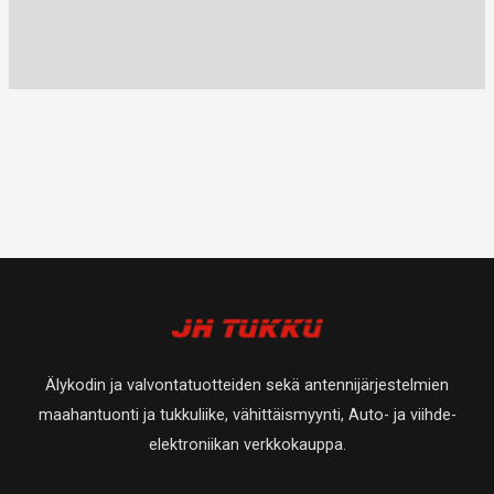
Älykodin ja valvontatuotteiden sekä antennijärjestelmien
maahantuonti ja tukkuliike, vähittäismyynti, Auto- ja viihde-
elektroniikan verkkokauppa.