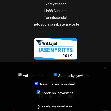
Yhteystiedot
Lisää Minusta
Toimitusehdot
Tietosuoja ja rekisteriseloste
Välttämättömät
Suorituskykyevästeet
Copyright © 2026 JH Tukku
Toiminnalliset evästeet
Kohdennusevästeet
Yksityisyysasetukset