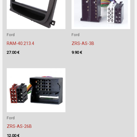
Ford
Ford
RAM-40.213.4
ZRS-AS-3B
27.00
€
9.90
€
Ford
ZRS-AS-26B
12.00
€