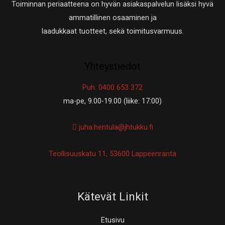
Toiminnan periaatteena on hyvän asiakaspalvelun lisäksi hyvä
ammatillinen osaaminen ja
laadukkaat tuotteet, sekä toimitusvarmuus.
Yhteystiedot
Puh. 0400 653 372
ma-pe, 9.00-19.00 (liike: 17:00)
juha.hentula@jhtukku.fi
Teollisuuskatu 11, 53600 Lappeenranta
Kätevät Linkit
Etusivu