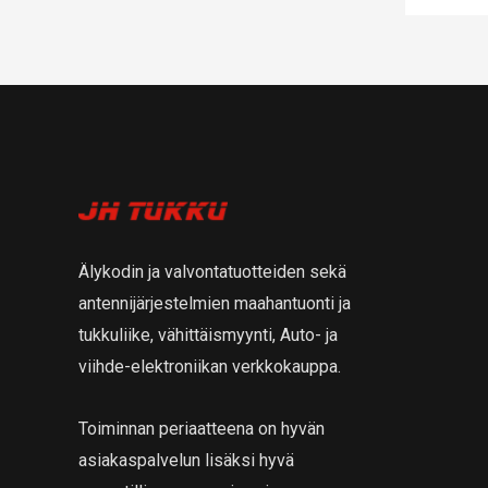
Älykodin ja valvontatuotteiden sekä
antennijärjestelmien maahantuonti ja
tukkuliike, vähittäismyynti, Auto- ja
viihde-elektroniikan verkkokauppa.
Toiminnan periaatteena on hyvän
asiakaspalvelun lisäksi hyvä