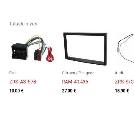
Tutustu myös
Fiat
Citroen / Peugeot
Audi
ZRS-AS-57B
RAM-40.436
ZRS-S/G
10.00
€
27.00
€
18.90
€