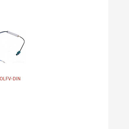
OLFV-DIN