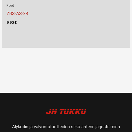
Ford
ZRS-AS-3B
9.90
€
Älykodin ja valvontatuotteiden sekä antennijärjestelmien