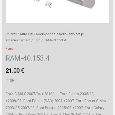
Etusivu
/
Auto Hifi
/
Radiojohdot ja radiokehykset ja
antenniadapterit
/
Ford
/ RAM-40.153.4
Ford
RAM-40.153.4
21.00
€
2 DIN
Ford C-MAX 2007/04->2010/11, Ford Fiesta 2005/10-
>2008/08, Ford Focus (DA3) 2004->2007, Ford Focus C-Max
2003/05-2007/03, Ford Fusion 2005/09->2007, Ford Galaxy
2006->, Ford Kuga 2008->, Ford S-Max (WA6) 2006->, Ford