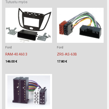
Tutustu myös
Ford
Ford
RAM-40.460.3
ZRS-AS-63B
146.00
€
17.80
€