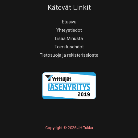
Kätevät Linkit
Etusivu
Yhteystiedot
Lisää Minusta
Toimitusehdot
Tietosuoja ja rekisteriseloste
Copyright © 2026 JH Tukku