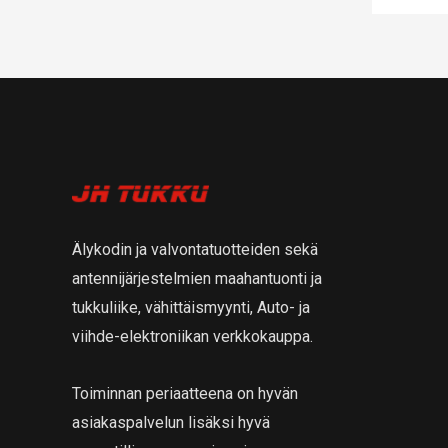
Älykodin ja valvontatuotteiden sekä
antennijärjestelmien maahantuonti ja
tukkuliike, vähittäismyynti, Auto- ja
viihde-elektroniikan verkkokauppa.
Toiminnan periaatteena on hyvän
asiakaspalvelun lisäksi hyvä