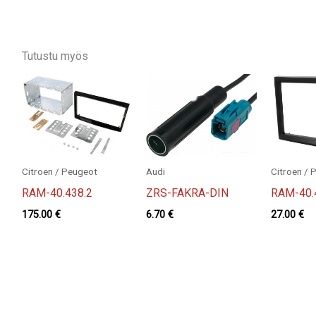
Tutustu myös
Citroen / Peugeot
Audi
Citroen / 
RAM-40.438.2
ZRS-FAKRA-DIN
RAM-40.
175.00
€
6.70
€
27.00
€