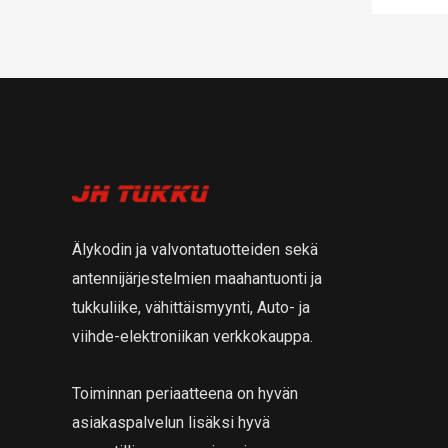
Älykodin ja valvontatuotteiden sekä
antennijärjestelmien maahantuonti ja
tukkuliike, vähittäismyynti, Auto- ja
viihde-elektroniikan verkkokauppa.
Toiminnan periaatteena on hyvän
asiakaspalvelun lisäksi hyvä