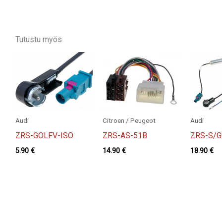
Tutustu myös
Audi
Citroen / Peugeot
Audi
ZRS-GOLFV-ISO
ZRS-AS-51B
ZRS-S/G
5.90
€
14.90
€
18.90
€