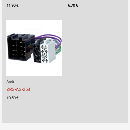
11.90
€
6.70
€
Audi
ZRS-AS-25B
10.50
€