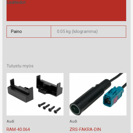
Lisätiedot
Arviot (0)
Paino
0.05 kg (kilogramma)
Tutustu myös
Audi
Audi
RAM-40.064
ZRS-FAKRA-DIN