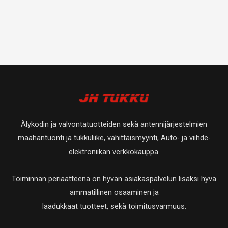
Älykodin ja valvontatuotteiden sekä antennijärjestelmien
maahantuonti ja tukkuliike, vähittäismyynti, Auto- ja viihde-
elektroniikan verkkokauppa.
Toiminnan periaatteena on hyvän asiakaspalvelun lisäksi hyvä
ammatillinen osaaminen ja
laadukkaat tuotteet, sekä toimitusvarmuus.