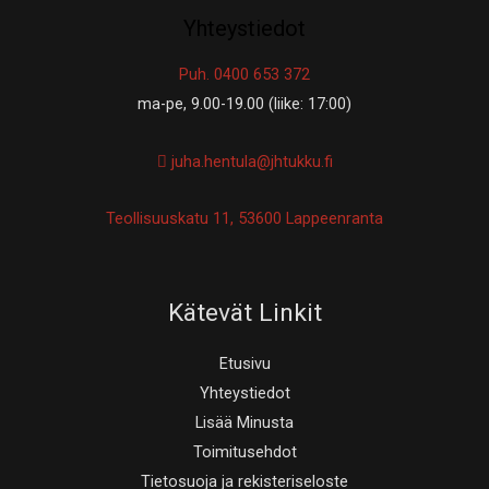
Yhteystiedot
Puh. 0400 653 372
ma-pe, 9.00-19.00 (liike: 17:00)
juha.hentula@jhtukku.fi
Teollisuuskatu 11, 53600 Lappeenranta
Kätevät Linkit
Etusivu
Yhteystiedot
Lisää Minusta
Toimitusehdot
Tietosuoja ja rekisteriseloste