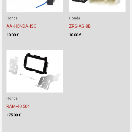
Honda
Honda
AA-HONDA-ISO
ZRS-AS-8B
10.00
€
10.00
€
Honda
RAM-40.504
175.00
€