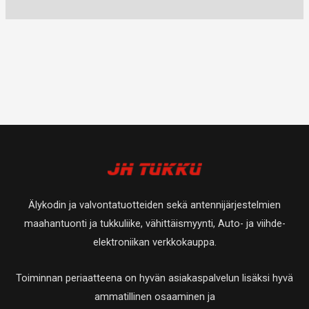
Älykodin ja valvontatuotteiden sekä antennijärjestelmien
maahantuonti ja tukkuliike, vähittäismyynti, Auto- ja viihde-
elektroniikan verkkokauppa.
Toiminnan periaatteena on hyvän asiakaspalvelun lisäksi hyvä
ammatillinen osaaminen ja