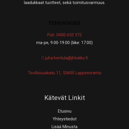
laadukkaat tuotteet, sekä toimitusvarmuus.
Yhteystiedot
Puh. 0400 653 372
ma-pe, 9.00-19.00 (liike: 17:00)
juha.hentula@jhtukku.fi
Teollisuuskatu 11, 53600 Lappeenranta
Kätevät Linkit
Etusivu
Yhteystiedot
Lisää Minusta