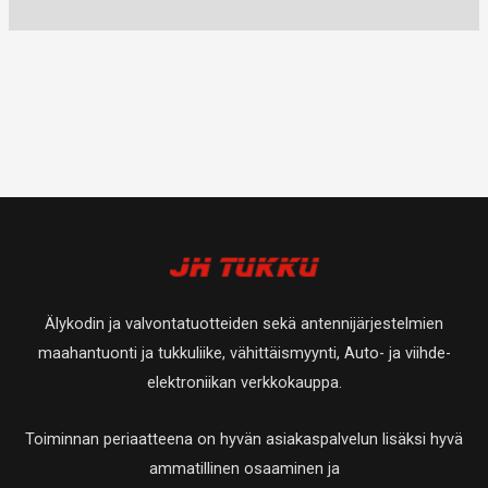
Älykodin ja valvontatuotteiden sekä antennijärjestelmien
maahantuonti ja tukkuliike, vähittäismyynti, Auto- ja viihde-
elektroniikan verkkokauppa.
Toiminnan periaatteena on hyvän asiakaspalvelun lisäksi hyvä
ammatillinen osaaminen ja