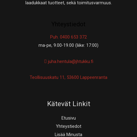
laadukkaat tuotteet, sekä toimitusvarmuus.
Yhteystiedot
Puh. 0400 653 372
ma-pe, 9.00-19.00 (liike: 17:00)
juha.hentula@jhtukku.fi
Teollisuuskatu 11, 53600 Lappeenranta
Kätevät Linkit
Etusivu
Yhteystiedot
Lisää Minusta