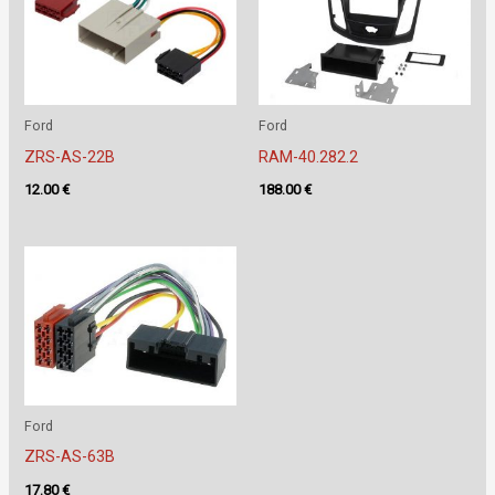
Ford
Ford
ZRS-AS-22B
RAM-40.282.2
12.00
€
188.00
€
Ford
ZRS-AS-63B
17.80
€