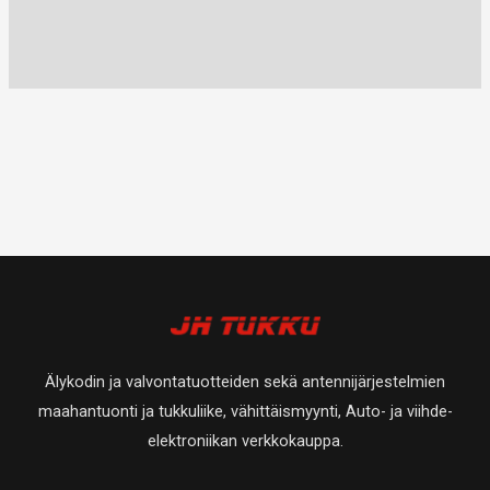
Älykodin ja valvontatuotteiden sekä antennijärjestelmien
maahantuonti ja tukkuliike, vähittäismyynti, Auto- ja viihde-
elektroniikan verkkokauppa.