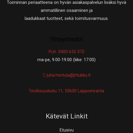
Toiminnan periaatteena on hyvän asiakaspalvelun lisäksi hyvä
ammatillinen osaaminen ja
laadukkaat tuotteet, sekä toimitusvarmuus.
Yhteystiedot
Puh. 0400 653 372
ma-pe, 9.00-19.00 (liike: 17:00)
juha.hentula@jhtukku.fi
Teollisuuskatu 11, 53600 Lappeenranta
Kätevät Linkit
Etusivu