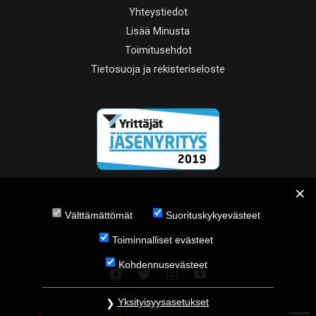
Yhteystiedot
Lisää Minusta
Toimitusehdot
Tietosuoja ja rekisteriseloste
Välttämättömät
Suorituskykyevästeet
Copyright © 2026 JH Tukku
Toiminnalliset evästeet
Kohdennusevästeet
Yksityisyysasetukset