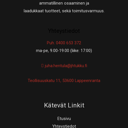
ammatillinen osaaminen ja
laadukkaat tuotteet, sekä toimitusvarmuus.
Yhteystiedot
Puh. 0400 653 372
ma-pe, 9.00-19.00 (liike: 17:00)
juha.hentula@jhtukku.fi
Teollisuuskatu 11, 53600 Lappeenranta
Kätevät Linkit
Etusivu
Yhteystiedot