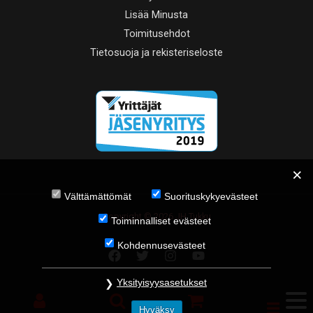
Lisää Minusta
Toimitusehdot
Tietosuoja ja rekisteriseloste
Välttämättömät
Suorituskykyevästeet
Copyright © 2026 JH Tukku
Toiminnalliset evästeet
Kohdennusevästeet
Yksityisyysasetukset
Hyväksy