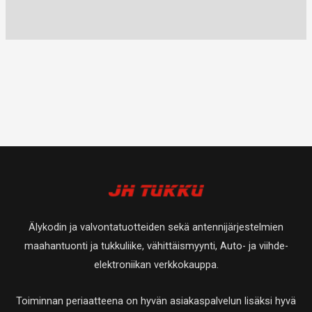
Älykodin ja valvontatuotteiden sekä antennijärjestelmien
maahantuonti ja tukkuliike, vähittäismyynti, Auto- ja viihde-
elektroniikan verkkokauppa.
Toiminnan periaatteena on hyvän asiakaspalvelun lisäksi hyvä