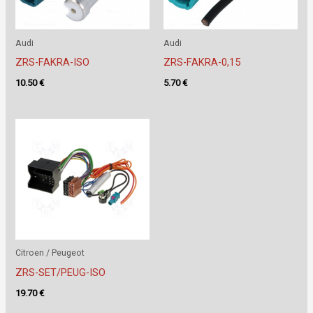
Audi
Audi
ZRS-FAKRA-ISO
ZRS-FAKRA-0,15
10.50
€
5.70
€
Citroen / Peugeot
ZRS-SET/PEUG-ISO
19.70
€