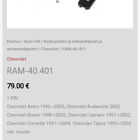
Etusivu
/
Auto Hifi
/
Radiojohdot ja radiokehykset ja
antenniadapterit
/
Chevrolet
/ RAM-40.401
Chevrolet
RAM-40.401
79.00
€
1 DIN
Chevrolet Astro 1996->2005, Chevrolet Avalanche 2002,
Chevrolet Blazer 1998->2002, Chevrolet Camaro 1997->2002,
Chevrolet Corvette 1997->2004, Chevrolet Tahoe 1995->2002
väri: musta