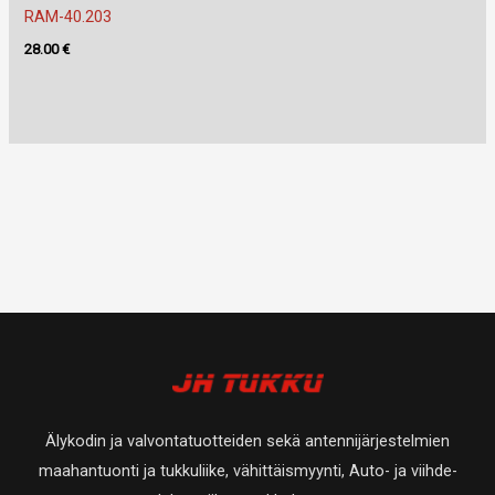
RAM-40.203
28.00
€
Älykodin ja valvontatuotteiden sekä antennijärjestelmien
maahantuonti ja tukkuliike, vähittäismyynti, Auto- ja viihde-