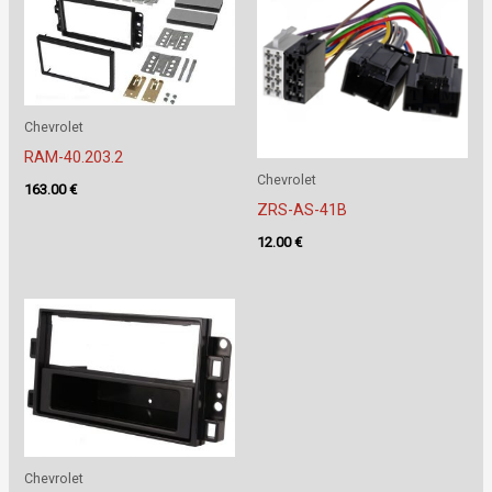
Chevrolet
RAM-40.203.2
Chevrolet
163.00
€
ZRS-AS-41B
12.00
€
Chevrolet