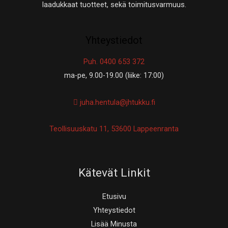
laadukkaat tuotteet, sekä toimitusvarmuus.
Yhteystiedot
Puh. 0400 653 372
ma-pe, 9.00-19.00 (liike: 17:00)
juha.hentula@jhtukku.fi
Teollisuuskatu 11, 53600 Lappeenranta
Kätevät Linkit
Etusivu
Yhteystiedot
Lisää Minusta