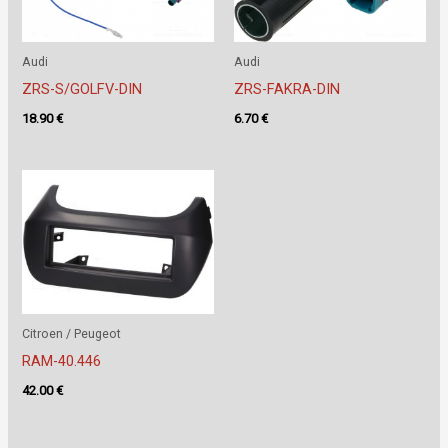
Audi
Audi
ZRS-S/GOLFV-DIN
ZRS-FAKRA-DIN
18.90
€
6.70
€
Citroen / Peugeot
RAM-40.446
42.00
€