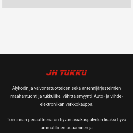
Älykodin ja valvontatuotteiden sekä antennijärjestelmien
maahantuonti ja tukkuliike, vähittäismyynti, Auto- ja viihde-
elektroniikan verkkokauppa.
Toiminnan periaatteena on hyvän asiakaspalvelun lisäksi hyvä
ammatillinen osaaminen ja