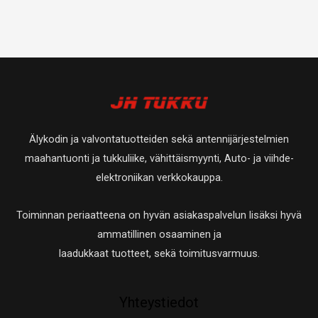
Älykodin ja valvontatuotteiden sekä antennijärjestelmien
maahantuonti ja tukkuliike, vähittäismyynti, Auto- ja viihde-
elektroniikan verkkokauppa.
Toiminnan periaatteena on hyvän asiakaspalvelun lisäksi hyvä
ammatillinen osaaminen ja
laadukkaat tuotteet, sekä toimitusvarmuus.
Yhteystiedot