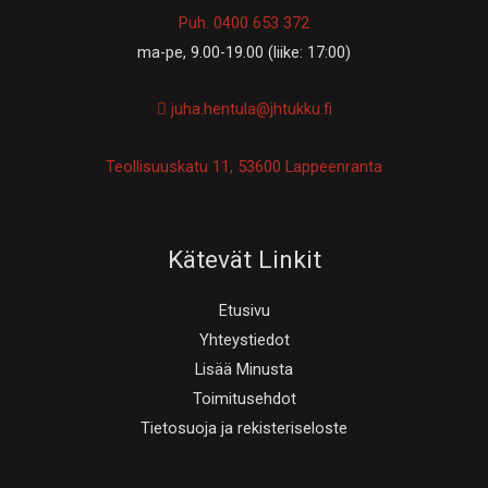
Puh. 0400 653 372
ma-pe, 9.00-19.00 (liike: 17:00)
juha.hentula@jhtukku.fi
Teollisuuskatu 11, 53600 Lappeenranta
Kätevät Linkit
Etusivu
Yhteystiedot
Lisää Minusta
Toimitusehdot
Tietosuoja ja rekisteriseloste