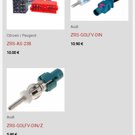
Audi
ZRS-GOLFV-DIN
Citroen / Peugeot
ZRS-AS-23B
10.90
€
10.00
€
Audi
ZRS-GOLFV-DIN/Z
5.90
€