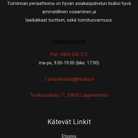
Toiminnan periaatteena on hyvän asiakaspalvelun lisäksi hyvä
ammatillinen osaaminen ja
laadukkaat tuotteet, sekä toimitusvarmuus.
Yhteystiedot
Puh. 0400 653 372
ma-pe, 9.00-19.00 (liike: 17:00)
juha.hentula@jhtukku.fi
Teollisuuskatu 11, 53600 Lappeenranta
Kätevät Linkit
Etusivu