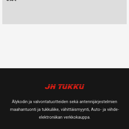
Älykodin ja valvontatuotteiden sekä antennijärjestelmien
maahantuonti ja tukkuliike, vähittäismyynti, Auto- ja viihde-
elektroniikan verkkokauppa.