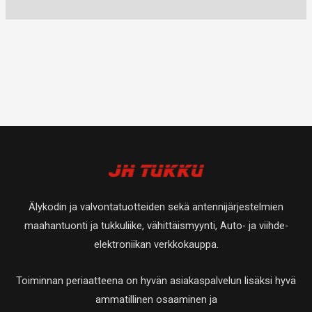
Älykodin ja valvontatuotteiden sekä antennijärjestelmien
maahantuonti ja tukkuliike, vähittäismyynti, Auto- ja viihde-
elektroniikan verkkokauppa.
Toiminnan periaatteena on hyvän asiakaspalvelun lisäksi hyvä
ammatillinen osaaminen ja