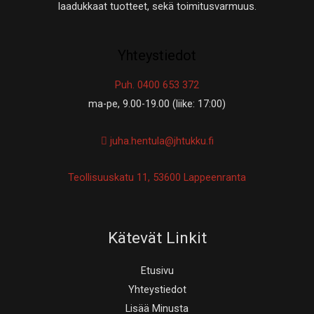
laadukkaat tuotteet, sekä toimitusvarmuus.
Yhteystiedot
Puh. 0400 653 372
ma-pe, 9.00-19.00 (liike: 17:00)
juha.hentula@jhtukku.fi
Teollisuuskatu 11, 53600 Lappeenranta
Kätevät Linkit
Etusivu
Yhteystiedot
Lisää Minusta