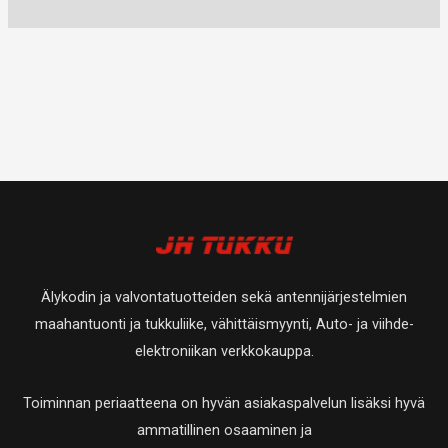
Älykodin ja valvontatuotteiden sekä antennijärjestelmien
maahantuonti ja tukkuliike, vähittäismyynti, Auto- ja viihde-
elektroniikan verkkokauppa.
Toiminnan periaatteena on hyvän asiakaspalvelun lisäksi hyvä
ammatillinen osaaminen ja