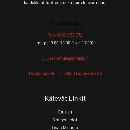
laadukkaat tuotteet, sekä toimitusvarmuus.
Yhteystiedot
Puh. 0400 653 372
ma-pe, 9.00-19.00 (liike: 17:00)
juha.hentula@jhtukku.fi
Teollisuuskatu 11, 53600 Lappeenranta
Kätevät Linkit
Etusivu
Yhteystiedot
Lisää Minusta