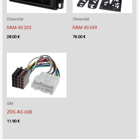
Chevrolet
Chevrolet
RAM-40.203
RAM-40.049
28.00
€
76.00
€
GM
ZRS-AS-60B
11.90
€