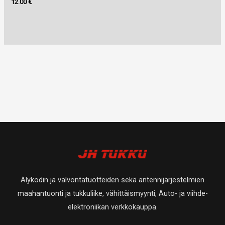
12.00
€
Älykodin ja valvontatuotteiden sekä antennijärjestelmien
maahantuonti ja tukkuliike, vähittäismyynti, Auto- ja viihde-
elektroniikan verkkokauppa.