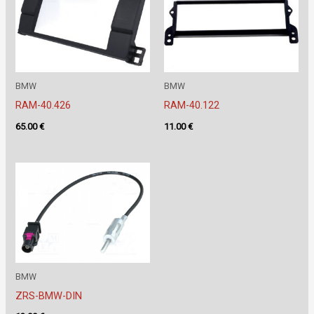
BMW
BMW
RAM-40.426
RAM-40.122
65.00
€
11.00
€
BMW
ZRS-BMW-DIN