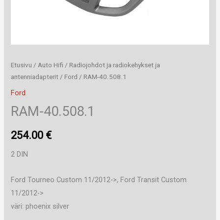
Etusivu
/
Auto Hifi
/
Radiojohdot ja radiokehykset ja
antenniadapterit
/
Ford
/ RAM-40.508.1
Ford
RAM-40.508.1
254.00
€
2 DIN
Ford Tourneo Custom 11/2012->, Ford Transit Custom
11/2012->
väri: phoenix silver