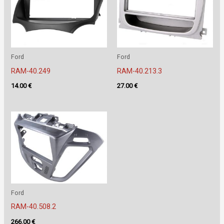
Ford
Ford
RAM-40.249
RAM-40.213.3
14.00
€
27.00
€
Ford
RAM-40.508.2
266.00
€