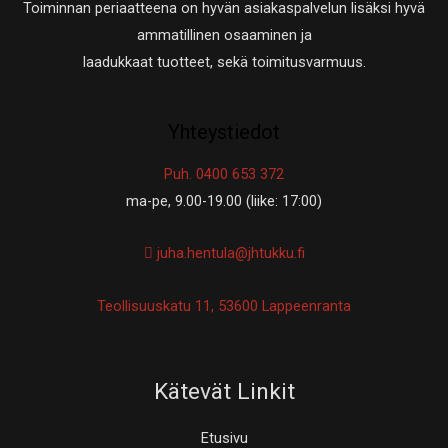
Toiminnan periaatteena on hyvän asiakaspalvelun lisäksi hyvä
ammatillinen osaaminen ja
laadukkaat tuotteet, sekä toimitusvarmuus.
Yhteystiedot
Puh. 0400 653 372
ma-pe, 9.00-19.00 (liike: 17:00)
juha.hentula@jhtukku.fi
Teollisuuskatu 11, 53600 Lappeenranta
Kätevät Linkit
Etusivu