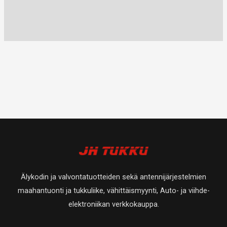
Älykodin ja valvontatuotteiden sekä antennijärjestelmien
maahantuonti ja tukkuliike, vähittäismyynti, Auto- ja viihde-
elektroniikan verkkokauppa.