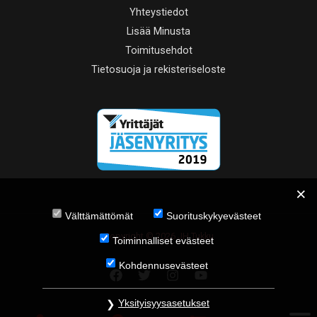
Yhteystiedot
Lisää Minusta
Toimitusehdot
Tietosuoja ja rekisteriseloste
Välttämättömät
Suorituskykyevästeet
Copyright © 2026 JH Tukku
Toiminnalliset evästeet
Kohdennusevästeet
Yksityisyysasetukset