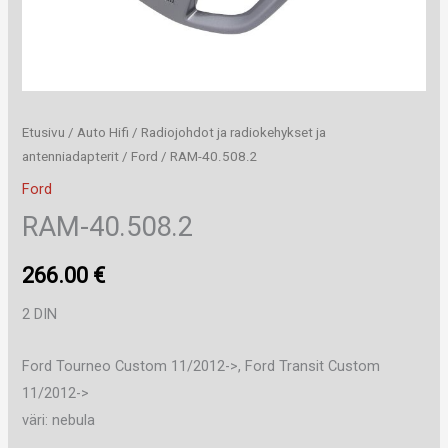
Etusivu
/
Auto Hifi
/
Radiojohdot ja radiokehykset ja
antenniadapterit
/
Ford
/ RAM-40.508.2
Ford
RAM-40.508.2
266.00
€
2 DIN
Ford Tourneo Custom 11/2012->, Ford Transit Custom
11/2012->
väri: nebula