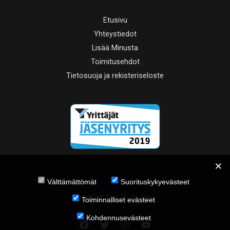
Etusivu
Yhteystiedot
Lisää Minusta
Toimitusehdot
Tietosuoja ja rekisteriseloste
Välttämättömät
Suorituskykyevästeet
Copyright © 2026 JH Tukku
Toiminnalliset evästeet
Kohdennusevästeet