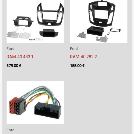
Ford
Ford
RAM-40.483.1
RAM-40.282.2
379.00
€
188.00
€
Ford