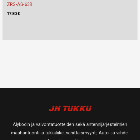
ZRS-AS-63B
17.80
€
Älykodin ja valvontatuotteiden sekä antennijärjestelmien
maahantuonti ja tukkuliike, vähittäismyynti, Auto- ja viihde-