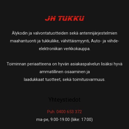
Älykodin ja valvontatuotteiden sekä antennijärjestelmien
maahantuonti ja tukkuliike, vähittäismyynti, Auto- ja viihde-
elektroniikan verkkokauppa.
Toiminnan periaatteena on hyvän asiakaspalvelun lisäksi hyvä
ammatillinen osaaminen ja
laadukkaat tuotteet, sekä toimitusvarmuus.
Yhteystiedot
Puh. 0400 653 372
ma-pe, 9.00-19.00 (liike: 17:00)