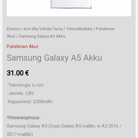
Etusivu
/
Koti Äly/Viihde/Turva
/
Tietotekniikka
/
Puhelimen
Akut
/ Samsung Galaxy A5 Akku
Puhelimen Akut
Samsung Galaxy A5 Akku
31.00
€
-Teknologia: Li-Ion
-Jännite: 3,8V
-Kapasiteeti: 2300mAh
Yhteensopivuus:
Samsung Galaxy A5 (Sopii Galaxy A5 malliin, ei A5 2016 /
2017 mallille)