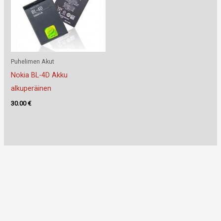
Puhelimen Akut
Nokia BL-4D Akku
alkuperäinen
30.00
€