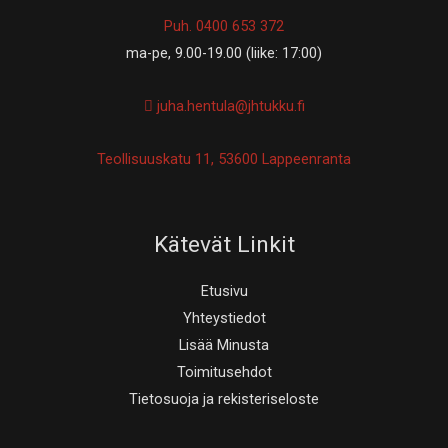
Puh. 0400 653 372
ma-pe, 9.00-19.00 (liike: 17:00)
juha.hentula@jhtukku.fi
Teollisuuskatu 11, 53600 Lappeenranta
Kätevät Linkit
Etusivu
Yhteystiedot
Lisää Minusta
Toimitusehdot
Tietosuoja ja rekisteriseloste