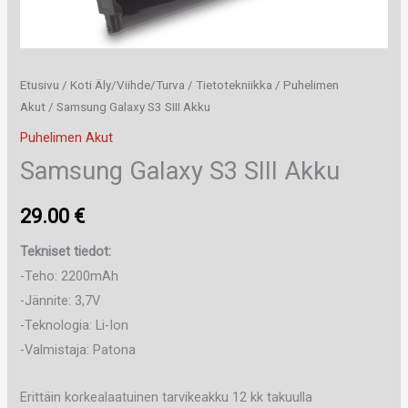
Etusivu
/
Koti Äly/Viihde/Turva
/
Tietotekniikka
/
Puhelimen
Akut
/ Samsung Galaxy S3 SIII Akku
Puhelimen Akut
Samsung Galaxy S3 SIII Akku
29.00
€
Tekniset tiedot:
-Teho: 2200mAh
-Jännite: 3,7V
-Teknologia: Li-Ion
-Valmistaja: Patona
Erittäin korkealaatuinen tarvikeakku 12 kk takuulla