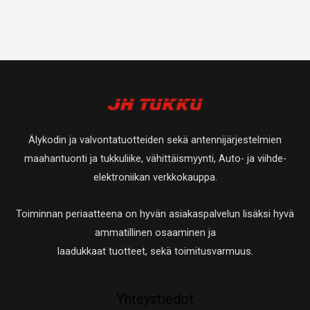
Älykodin ja valvontatuotteiden sekä antennijärjestelmien
maahantuonti ja tukkuliike, vähittäismyynti, Auto- ja viihde-
elektroniikan verkkokauppa.
Toiminnan periaatteena on hyvän asiakaspalvelun lisäksi hyvä
ammatillinen osaaminen ja
laadukkaat tuotteet, sekä toimitusvarmuus.
Yhteystiedot