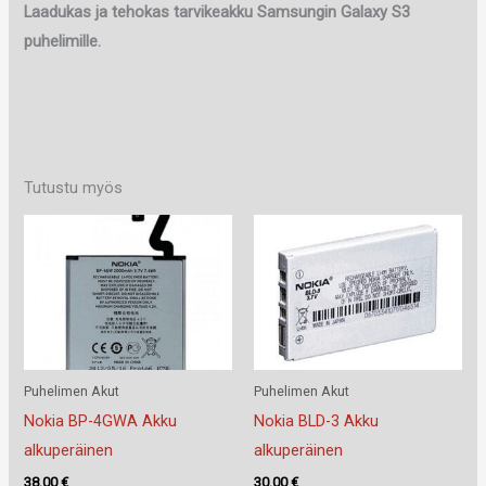
Laadukas ja tehokas tarvikeakku Samsungin Galaxy S3
puhelimille.
Tutustu myös
Puhelimen Akut
Puhelimen Akut
Nokia BP-4GWA Akku
Nokia BLD-3 Akku
alkuperäinen
alkuperäinen
38.00
€
30.00
€