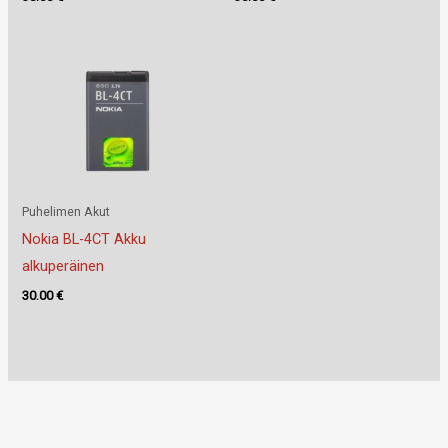
Puhelimen Akut
Nokia BL-4CT Akku
alkuperäinen
30.00
€