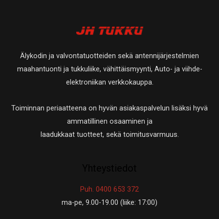
Älykodin ja valvontatuotteiden sekä antennijärjestelmien
maahantuonti ja tukkuliike, vähittäismyynti, Auto- ja viihde-
elektroniikan verkkokauppa.
Toiminnan periaatteena on hyvän asiakaspalvelun lisäksi hyvä
ammatillinen osaaminen ja
laadukkaat tuotteet, sekä toimitusvarmuus.
Yhteystiedot
Puh. 0400 653 372
ma-pe, 9.00-19.00 (liike: 17:00)