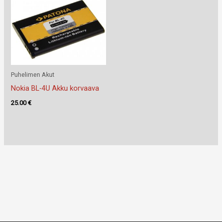
Puhelimen Akut
Nokia BL-4U Akku korvaava
25.00
€