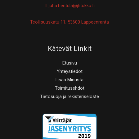
juha.hentula@jhtukku.fi
Teollisuuskatu 11, 53600 Lappeenranta
Kätevät Linkit
Etusivu
Yhteystiedot
Lisää Minusta
Toimitusehdot
Tietosuoja ja rekisteriseloste