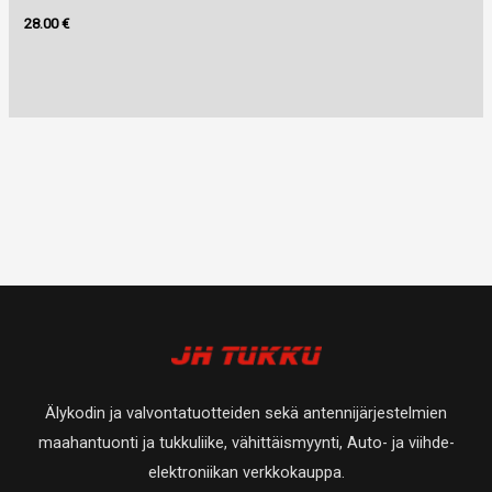
28.00
€
Älykodin ja valvontatuotteiden sekä antennijärjestelmien
maahantuonti ja tukkuliike, vähittäismyynti, Auto- ja viihde-
elektroniikan verkkokauppa.