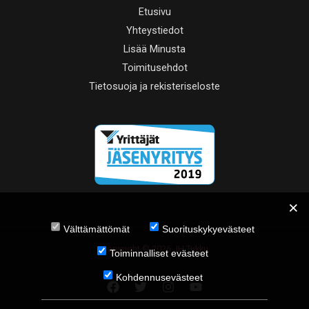
Etusivu
Yhteystiedot
Lisää Minusta
Toimitusehdot
Tietosuoja ja rekisteriseloste
Välttämättömät
Suorituskykyevästeet
Copyright © 2026 JH Tukku
Toiminnalliset evästeet
Kohdennusevästeet