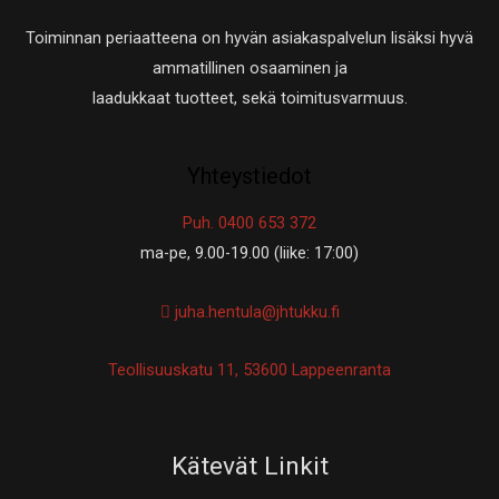
Toiminnan periaatteena on hyvän asiakaspalvelun lisäksi hyvä
ammatillinen osaaminen ja
laadukkaat tuotteet, sekä toimitusvarmuus.
Yhteystiedot
Puh. 0400 653 372
ma-pe, 9.00-19.00 (liike: 17:00)
juha.hentula@jhtukku.fi
Teollisuuskatu 11, 53600 Lappeenranta
Kätevät Linkit