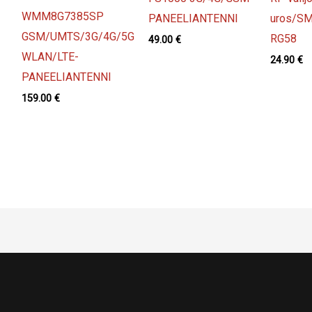
WMM8G7385SP
PANEELIANTENNI
uros/SM
GSM/UMTS/3G/4G/5G
RG58
49.00
€
WLAN/LTE-
24.90
€
PANEELIANTENNI
159.00
€