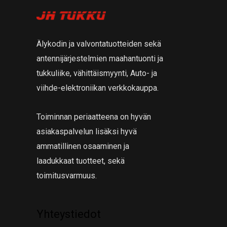
Älykodin ja valvontatuotteiden sekä
antennijärjestelmien maahantuonti ja
tukkuliike, vähittäismyynti, Auto- ja
viihde-elektroniikan verkkokauppa.
Toiminnan periaatteena on hyvän
asiakaspalvelun lisäksi hyvä
ammatillinen osaaminen ja
laadukkaat tuotteet, sekä
toimitusvarmuus.
Yhteystiedot