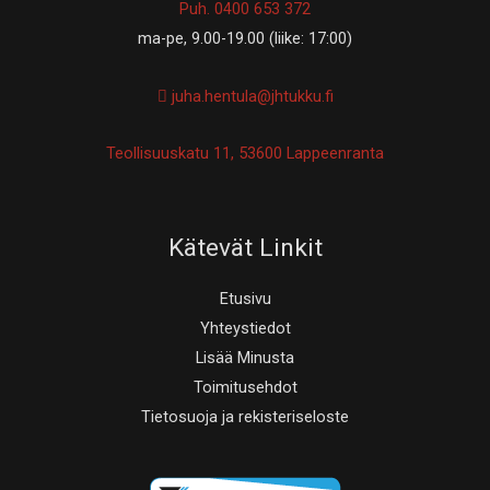
Puh. 0400 653 372
ma-pe, 9.00-19.00 (liike: 17:00)
juha.hentula@jhtukku.fi
Teollisuuskatu 11, 53600 Lappeenranta
Kätevät Linkit
Etusivu
Yhteystiedot
Lisää Minusta
Toimitusehdot
Tietosuoja ja rekisteriseloste