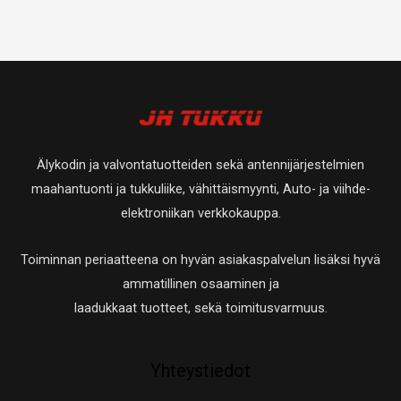
Älykodin ja valvontatuotteiden sekä antennijärjestelmien
maahantuonti ja tukkuliike, vähittäismyynti, Auto- ja viihde-
elektroniikan verkkokauppa.
Toiminnan periaatteena on hyvän asiakaspalvelun lisäksi hyvä
ammatillinen osaaminen ja
laadukkaat tuotteet, sekä toimitusvarmuus.
Yhteystiedot