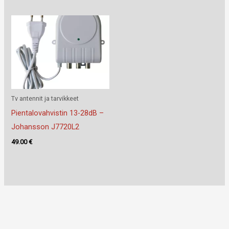
Tv antennit ja tarvikkeet
Pientalovahvistin 13-28dB –
Johansson J7720L2
49.00
€