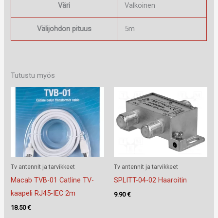
Väri
Valkoinen
Välijohdon pituus
5m
Tutustu myös
Tv antennit ja tarvikkeet
Tv antennit ja tarvikkeet
Macab TVB-01 Catline TV-
SPLITT-04-02 Haaroitin
kaapeli RJ45-IEC 2m
9.90
€
18.50
€