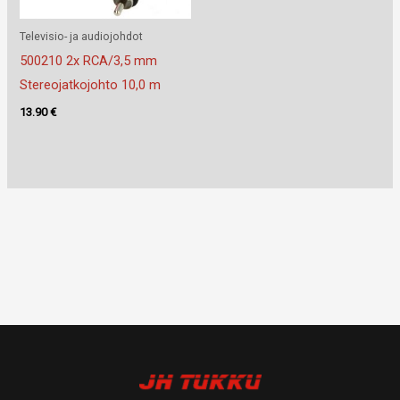
Televisio- ja audiojohdot
500210 2x RCA/3,5 mm
Stereojatkojohto 10,0 m
13.90
€