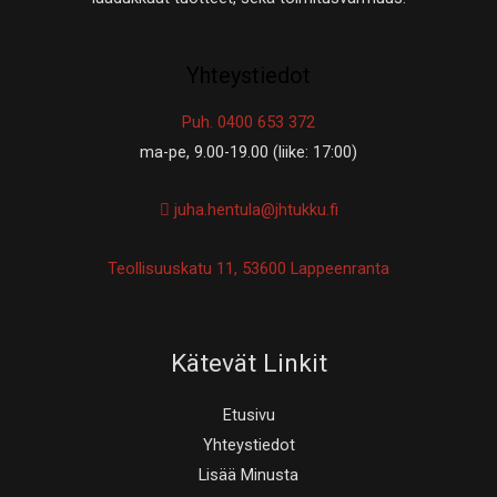
Yhteystiedot
Puh. 0400 653 372
ma-pe, 9.00-19.00 (liike: 17:00)
juha.hentula@jhtukku.fi
Teollisuuskatu 11, 53600 Lappeenranta
Kätevät Linkit
Etusivu
Yhteystiedot
Lisää Minusta