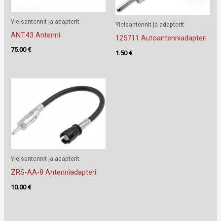
Yleisantennit ja adapterit
Yleisantennit ja adapterit
ANT.43 Antenni
125711 Autoantenniadapteri
75.00
€
1.50
€
Yleisantennit ja adapterit
ZRS-AA-8 Antenniadapteri
10.00
€