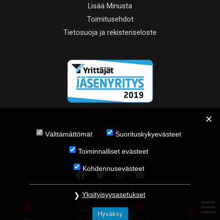
Lisää Minusta
Toimitusehdot
Tietosuoja ja rekisteriseloste
Välttämättömät
Suorituskykyevästeet
Copyright © 2026 JH Tukku
Toiminnalliset evästeet
Kohdennusevästeet
Yksityisyysasetukset
Hyväksy