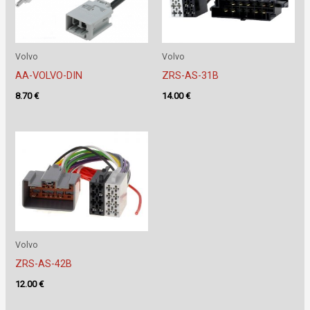
Volvo
Volvo
AA-VOLVO-DIN
ZRS-AS-31B
8.70
€
14.00
€
Volvo
ZRS-AS-42B
12.00
€