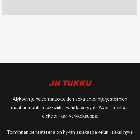
Älykodin ja valvontatuotteiden sekä antennijärjestelmien
maahantuonti ja tukkuliike, vähittäismyynti, Auto- ja viihde-
elektroniikan verkkokauppa.
Toiminnan periaatteena on hyvän asiakaspalvelun lisäksi hyvä