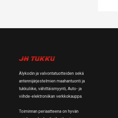
Älykodin ja valvontatuotteiden sekä
antennijärjestelmien maahantuonti ja
tukkuliike, vähittäismyynti, Auto- ja
viihde-elektroniikan verkkokauppa.
Toiminnan periaatteena on hyvän