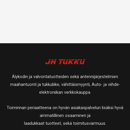
Älykodin ja valvontatuotteiden sekä antennijärjestelmien
maahantuonti ja tukkuliike, vähittäismyynti, Auto- ja viihde-
elektroniikan verkkokauppa.
Toiminnan periaatteena on hyvän asiakaspalvelun lisäksi hyvä
ammatillinen osaaminen ja
laadukkaat tuotteet, sekä toimitusvarmuus.