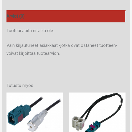
Arviot (0)
Tuotearvioita ei vielä ole.
Vain kirjautuneet asiakkaat -jotka ovat ostaneet tuotteen-
voivat kirjoittaa tuotearvion.
Tutustu myös