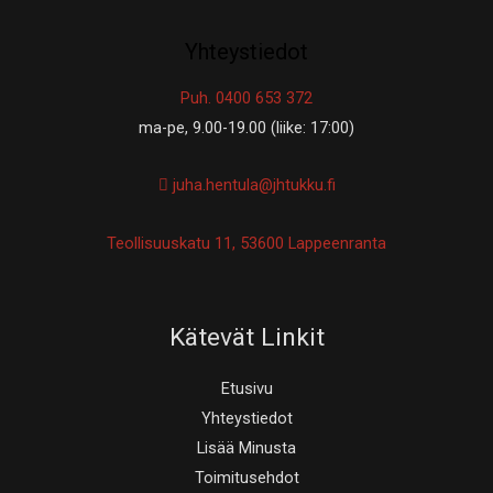
Yhteystiedot
Puh. 0400 653 372
ma-pe, 9.00-19.00 (liike: 17:00)
juha.hentula@jhtukku.fi
Teollisuuskatu 11, 53600 Lappeenranta
Kätevät Linkit
Etusivu
Yhteystiedot
Lisää Minusta
Toimitusehdot