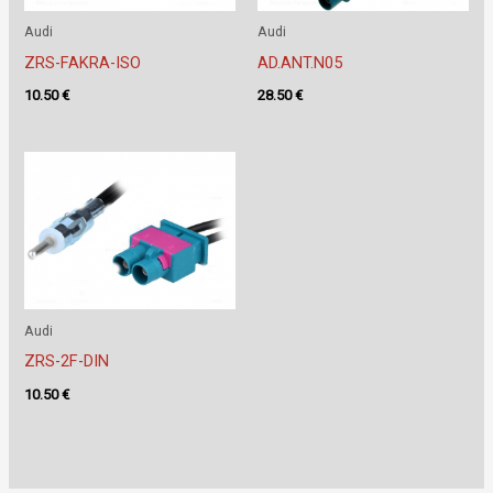
Audi
Audi
ZRS-FAKRA-ISO
AD.ANT.N05
10.50
€
28.50
€
Audi
ZRS-2F-DIN
10.50
€