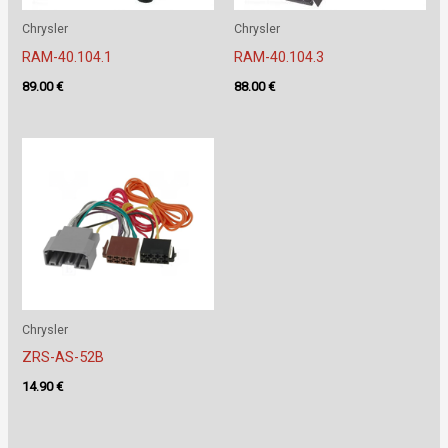
Chrysler
Chrysler
RAM-40.104.1
RAM-40.104.3
89.00
€
88.00
€
Chrysler
ZRS-AS-52B
14.90
€