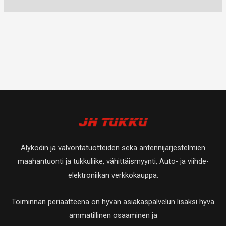
Älykodin ja valvontatuotteiden sekä antennijärjestelmien
maahantuonti ja tukkuliike, vähittäismyynti, Auto- ja viihde-
elektroniikan verkkokauppa.
Toiminnan periaatteena on hyvän asiakaspalvelun lisäksi hyvä
ammatillinen osaaminen ja