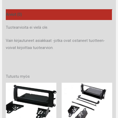
Arviot (0)
Tuotearvioita ei vielä ole.
Vain kirjautuneet asiakkaat -jotka ovat ostaneet tuotteen-
voivat kirjoittaa tuotearvion.
Tutustu myös