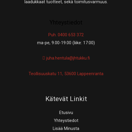
laadukkaat tuotteet, sekä toimitusvarmuus.
Yhteystiedot
Puh. 0400 653 372
ma-pe, 9.00-19.00 (liike: 17:00)
juha.hentula@jhtukku.fi
Teollisuuskatu 11, 53600 Lappeenranta
Kätevät Linkit
Etusivu
Yhteystiedot
Lisää Minusta