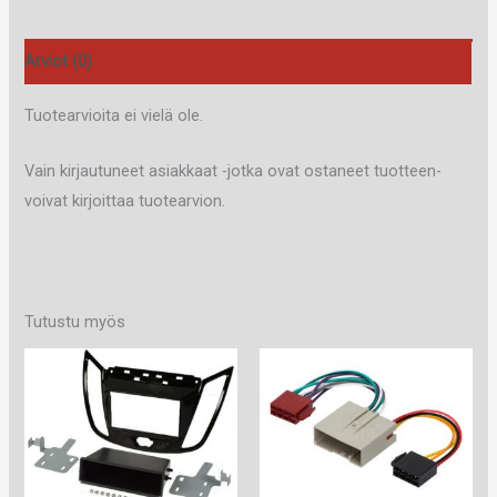
Arviot (0)
Tuotearvioita ei vielä ole.
Vain kirjautuneet asiakkaat -jotka ovat ostaneet tuotteen-
voivat kirjoittaa tuotearvion.
Tutustu myös