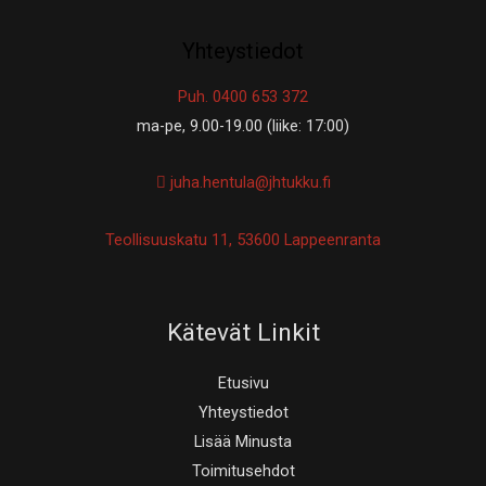
Yhteystiedot
Puh. 0400 653 372
ma-pe, 9.00-19.00 (liike: 17:00)
juha.hentula@jhtukku.fi
Teollisuuskatu 11, 53600 Lappeenranta
Kätevät Linkit
Etusivu
Yhteystiedot
Lisää Minusta
Toimitusehdot