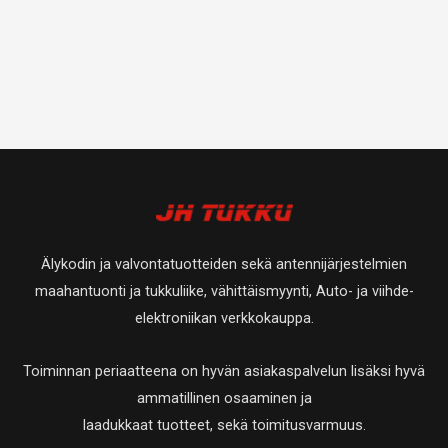
Älykodin ja valvontatuotteiden sekä antennijärjestelmien
maahantuonti ja tukkuliike, vähittäismyynti, Auto- ja viihde-
elektroniikan verkkokauppa.
Toiminnan periaatteena on hyvän asiakaspalvelun lisäksi hyvä
ammatillinen osaaminen ja
laadukkaat tuotteet, sekä toimitusvarmuus.