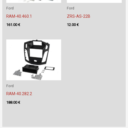
Ford
Ford
RAM-40.460.1
ZRS-AS-22B
161.00
€
12.00
€
Ford
RAM-40.282.2
188.00
€