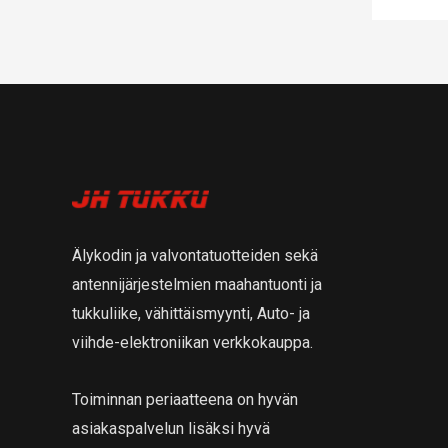
Älykodin ja valvontatuotteiden sekä
antennijärjestelmien maahantuonti ja
tukkuliike, vähittäismyynti, Auto- ja
viihde-elektroniikan verkkokauppa.
Toiminnan periaatteena on hyvän
asiakaspalvelun lisäksi hyvä