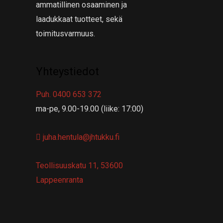
ammatillinen osaaminen ja
laadukkaat tuotteet, sekä
toimitusvarmuus.
Yhteystiedot
Puh. 0400 653 372
ma-pe, 9.00-19.00 (liike: 17:00)
juha.hentula@jhtukku.fi
Teollisuuskatu 11, 53600
Lappeenranta