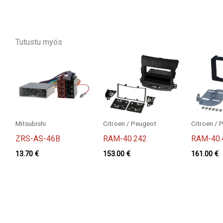
Tutustu myös
Mitsubishi
Citroen / Peugeot
Citroen / 
ZRS-AS-46B
RAM-40.242
RAM-40.
13.70
€
153.00
€
161.00
€