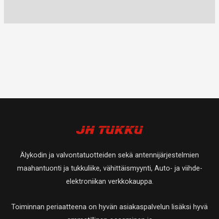
Älykodin ja valvontatuotteiden sekä antennijärjestelmien
maahantuonti ja tukkuliike, vähittäismyynti, Auto- ja viihde-
elektroniikan verkkokauppa.
Toiminnan periaatteena on hyvän asiakaspalvelun lisäksi hyvä