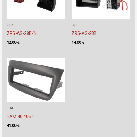
Opel
Opel
ZRS-AS-28B/N
ZRS-AS-28B
12.00
€
14.00
€
Fiat
RAM-40.406.1
41.00
€