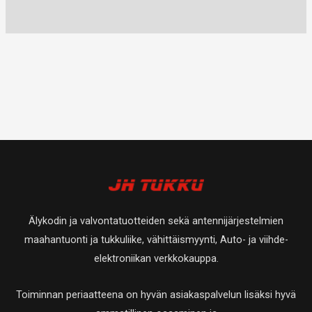
Älykodin ja valvontatuotteiden sekä antennijärjestelmien
maahantuonti ja tukkuliike, vähittäismyynti, Auto- ja viihde-
elektroniikan verkkokauppa.
Toiminnan periaatteena on hyvän asiakaspalvelun lisäksi hyvä