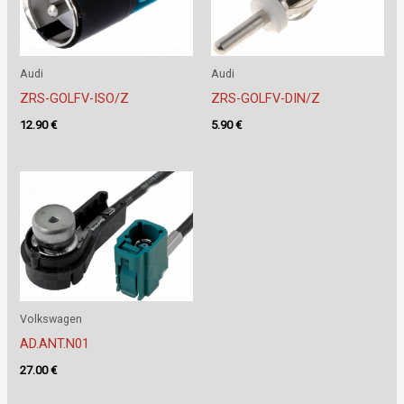
Audi
Audi
ZRS-GOLFV-ISO/Z
ZRS-GOLFV-DIN/Z
12.90
€
5.90
€
Volkswagen
AD.ANT.N01
27.00
€