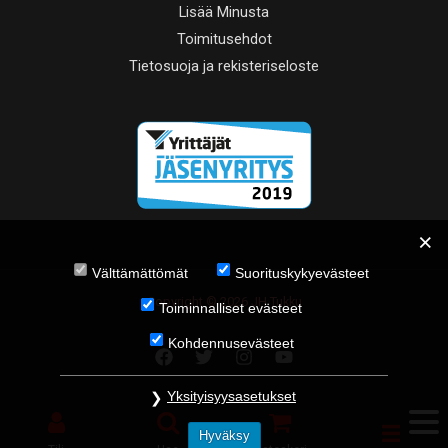
Lisää Minusta
Toimitusehdot
Tietosuoja ja rekisteriseloste
Välttämättömät
Suorituskykyevästeet
Copyright © 2026 JH Tukku
Toiminnalliset evästeet
Kohdennusevästeet
Yksityisyysasetukset
Hyväksy