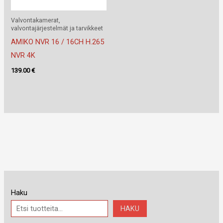
Valvontakamerat,
valvontajärjestelmät ja tarvikkeet
AMIKO NVR 16 / 16CH H.265
NVR 4K
139.00
€
Haku
HAKU