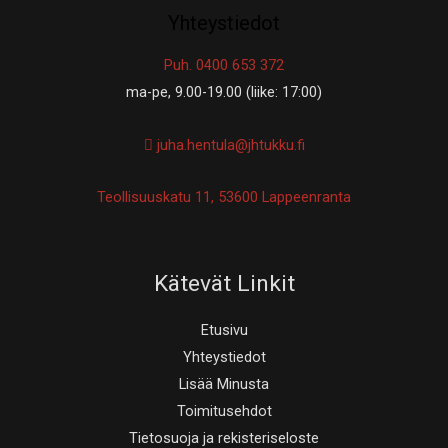
Yhteystiedot
Puh. 0400 653 372
ma-pe, 9.00-19.00 (liike: 17:00)
juha.hentula@jhtukku.fi
Teollisuuskatu 11, 53600 Lappeenranta
Kätevät Linkit
Etusivu
Yhteystiedot
Lisää Minusta
Toimitusehdot
Tietosuoja ja rekisteriseloste