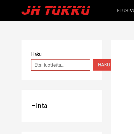
Siirry
ETUSIV
sisältöön
Haku
HAKU
Hinta