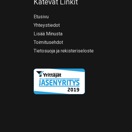
Kätevät Linkit
Etusivu
Yhteystiedot
Lisää Minusta
Toimitusehdot
Tietosuoja ja rekisteriseloste