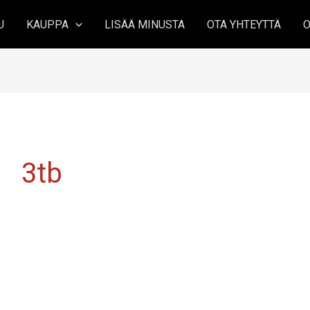
U
KAUPPA
LISÄÄ MINUSTA
OTA YHTEYTTÄ
O
3tb