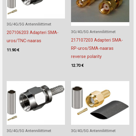
3G/4G/5G Antenniliittimet
3G/4G/5G Antenniliittimet
207106203 Adapteri SMA-
217107203 Adapteri SMA-
uros/TNC-naaras
RP-uros/SMA-naaras
11.90
€
reverse polarity
12.70
€
3G/4G/5G Antenniliittimet
3G/4G/5G Antenniliittimet