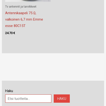
Tv antennit ja tarvikkeet
Antennikaapeli 75 Ω,
valkoinen 6,7 mm Emme
esse 80C15T
24.70
€
Haku
HAKU