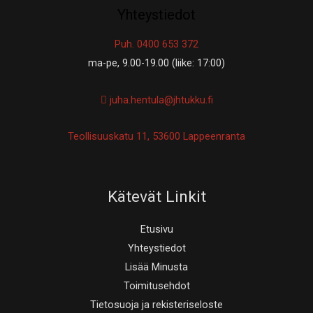
Yhteystiedot
Puh. 0400 653 372
ma-pe, 9.00-19.00 (liike: 17:00)
juha.hentula@jhtukku.fi
Teollisuuskatu 11, 53600 Lappeenranta
Kätevät Linkit
Etusivu
Yhteystiedot
Lisää Minusta
Toimitusehdot
Tietosuoja ja rekisteriseloste