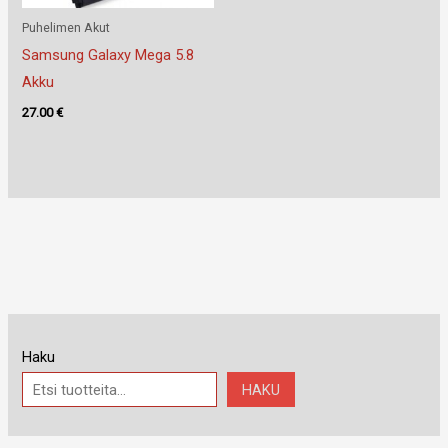
Puhelimen Akut
Samsung Galaxy Mega 5.8
Akku
27.00
€
Haku
HAKU