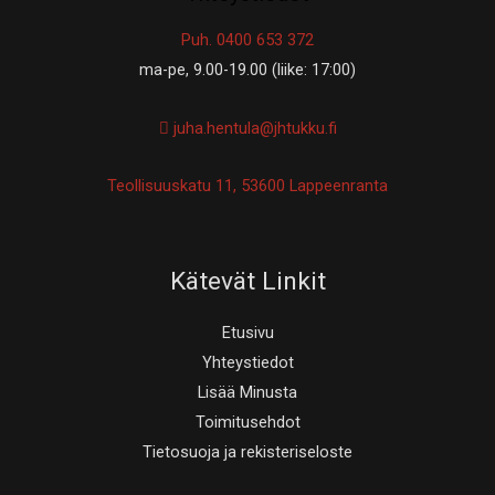
Puh. 0400 653 372
ma-pe, 9.00-19.00 (liike: 17:00)
juha.hentula@jhtukku.fi
Teollisuuskatu 11, 53600 Lappeenranta
Kätevät Linkit
Etusivu
Yhteystiedot
Lisää Minusta
Toimitusehdot
Tietosuoja ja rekisteriseloste