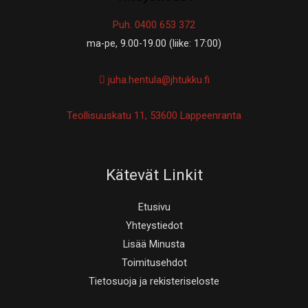
Puh. 0400 653 372
ma-pe, 9.00-19.00 (liike: 17:00)
juha.hentula@jhtukku.fi
Teollisuuskatu 11, 53600 Lappeenranta
Kätevät Linkit
Etusivu
Yhteystiedot
Lisää Minusta
Toimitusehdot
Tietosuoja ja rekisteriseloste