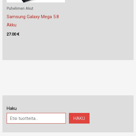
Puhelimen Akut
Samsung Galaxy Mega 5.8
Akku
27.00
€
Haku
HAKU