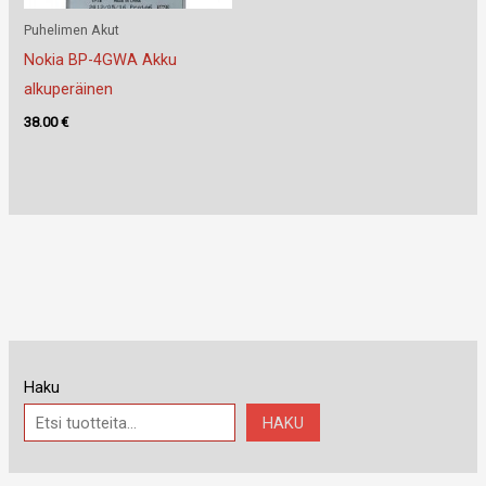
Puhelimen Akut
Nokia BP-4GWA Akku
alkuperäinen
38.00
€
Haku
HAKU