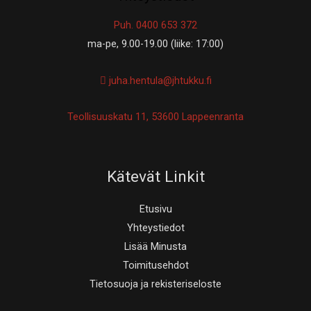
Puh. 0400 653 372
ma-pe, 9.00-19.00 (liike: 17:00)
juha.hentula@jhtukku.fi
Teollisuuskatu 11, 53600 Lappeenranta
Kätevät Linkit
Etusivu
Yhteystiedot
Lisää Minusta
Toimitusehdot
Tietosuoja ja rekisteriseloste