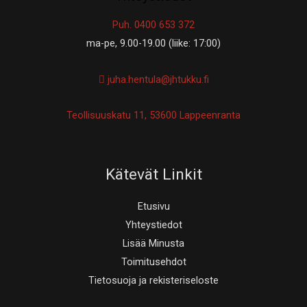
Puh. 0400 653 372
ma-pe, 9.00-19.00 (liike: 17:00)
juha.hentula@jhtukku.fi
Teollisuuskatu 11, 53600 Lappeenranta
Kätevät Linkit
Etusivu
Yhteystiedot
Lisää Minusta
Toimitusehdot
Tietosuoja ja rekisteriseloste