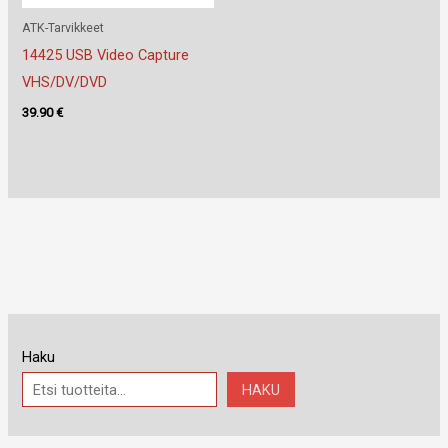
ATK-Tarvikkeet
14425 USB Video Capture
VHS/DV/DVD
39.90
€
Haku
HAKU