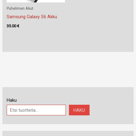
Puhelimen Akut
Samsung Galaxy S6 Akku
35.00
€
Haku
HAKU