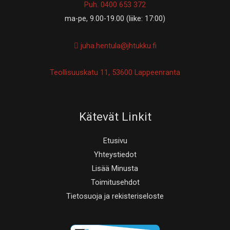
Puh. 0400 653 372
ma-pe, 9.00-19.00 (liike: 17:00)
juha.hentula@jhtukku.fi
Teollisuuskatu 11, 53600 Lappeenranta
Kätevät Linkit
Etusivu
Yhteystiedot
Lisää Minusta
Toimitusehdot
Tietosuoja ja rekisteriseloste