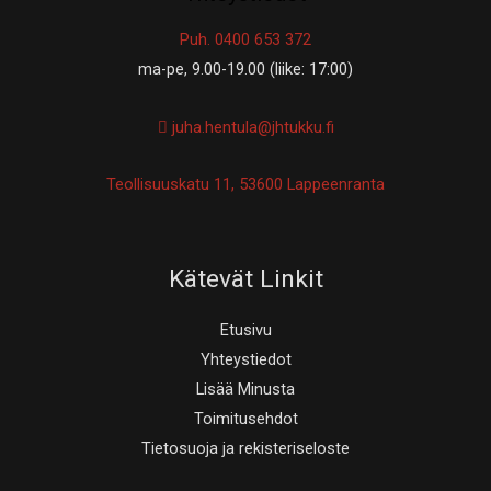
Puh. 0400 653 372
ma-pe, 9.00-19.00 (liike: 17:00)
juha.hentula@jhtukku.fi
Teollisuuskatu 11, 53600 Lappeenranta
Kätevät Linkit
Etusivu
Yhteystiedot
Lisää Minusta
Toimitusehdot
Tietosuoja ja rekisteriseloste