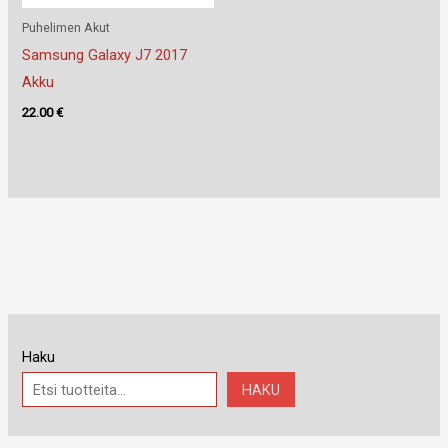
Puhelimen Akut
Samsung Galaxy J7 2017
Akku
22.00
€
Haku
HAKU