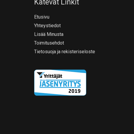
Kätevät Linkit
Etusivu
Yhteystiedot
Lisää Minusta
Toimitusehdot
Tietosuoja ja rekisteriseloste