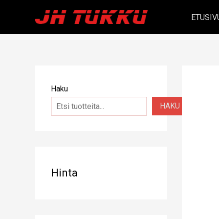
Siirry
ETUSIV
sisältöön
Haku
HAKU
Hinta