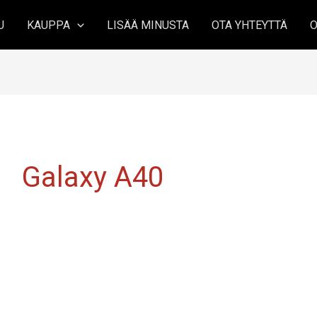
U
KAUPPA
LISÄÄ MINUSTA
OTA YHTEYTTÄ
O
Galaxy A40