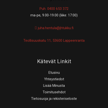
Puh. 0400 653 372
ma-pe, 9.00-19.00 (liike: 17:00)
juha.hentula@jhtukku.fi
Teollisuuskatu 11, 53600 Lappeenranta
Kätevät Linkit
Etusivu
Yhteystiedot
Lisää Minusta
Toimitusehdot
Tietosuoja ja rekisteriseloste