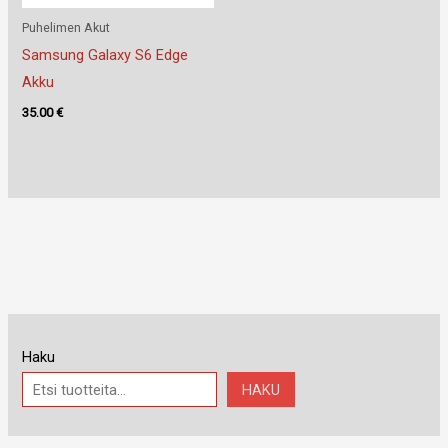
Puhelimen Akut
Samsung Galaxy S6 Edge
Akku
35.00
€
Haku
HAKU