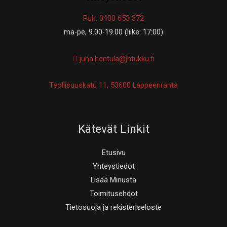
Puh. 0400 653 372
ma-pe, 9.00-19.00 (liike: 17:00)
juha.hentula@jhtukku.fi
Teollisuuskatu 11, 53600 Lappeenranta
Kätevät Linkit
Etusivu
Yhteystiedot
Lisää Minusta
Toimitusehdot
Tietosuoja ja rekisteriseloste