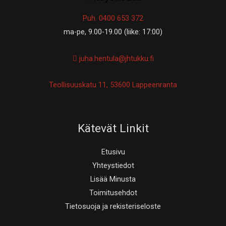
Puh. 0400 653 372
ma-pe, 9.00-19.00 (liike: 17:00)
juha.hentula@jhtukku.fi
Teollisuuskatu 11, 53600 Lappeenranta
Kätevät Linkit
Etusivu
Yhteystiedot
Lisää Minusta
Toimitusehdot
Tietosuoja ja rekisteriseloste