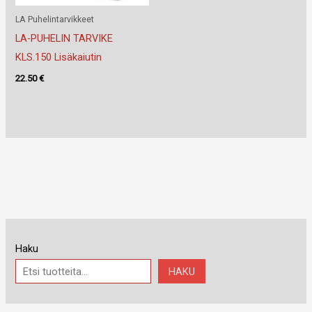
LA Puhelintarvikkeet
LA-PUHELIN TARVIKE
KLS.150 Lisäkaiutin
22.50
€
Haku
HAKU